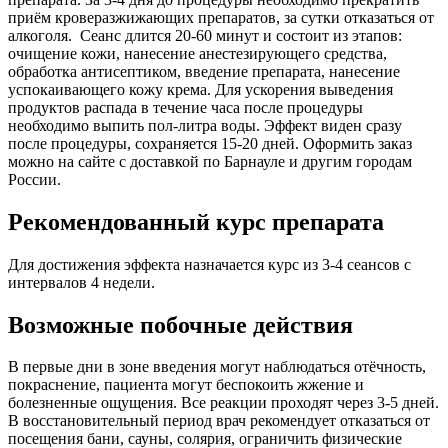
приём кроверазжижающих препаратов, за сутки отказаться от
алкоголя. Сеанс длится 20-60 минут и состоит из этапов:
очищение кожи, нанесение анестезирующего средства,
обработка антисептиком, введение препарата, нанесение
успокаивающего кожу крема. Для ускорения выведения
продуктов распада в течение часа после процедуры
необходимо выпить пол-литра воды. Эффект виден сразу
после процедуры, сохраняется 15-20 дней. Оформить заказ
можно на сайте с доставкой по Барнауле и другим городам
России.
Рекомендованный курс препарата
Для достижения эффекта назначается курс из 3-4 сеансов с
интервалов 4 недели.
Возможные побочные действия
В первые дни в зоне введения могут наблюдаться отёчность,
покраснение, пациента могут беспокоить жжение и
болезненные ощущения. Все реакции проходят через 3-5 дней.
В восстановительный период врач рекомендует отказаться от
посещения бани, сауны, солярия, ограничить физические