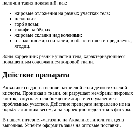
наличии таких показаний, как:
жировые отложения на разных участках тела;
целлюлит;
горб вдовы;
галифе на бёдрах;
жировые складки над коленями;
отложения жира на талии, в области плеч и предплечья,
ягодиц.
Зоны коррекции: разные участки тела, характеризующиеся
повышенным содержанием жировой ткани.
Действие препарата
Акваликс создан на основе натриевой соли дезоксихолевой
кислоты. Проникая в ткани, он разрушает мембраны жировых
клеток, запускает освобождение жира и его удаление с
проблемных участков. Действие препарата направлено не на
борьбу с лишним весом, а на коррекцию недостатков фигуры.
В нашем интернет-магазине на Акваликс липолитик цена
выгодная. Успейте оформить заказ на оптовые поставки.