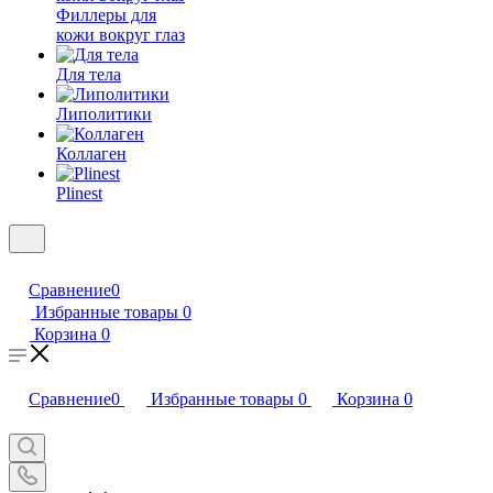
Филлеры для
кожи вокруг глаз
Для тела
Липолитики
Коллаген
Plinest
Сравнение
0
Избранные товары
0
Корзина
0
Сравнение
0
Избранные товары
0
Корзина
0