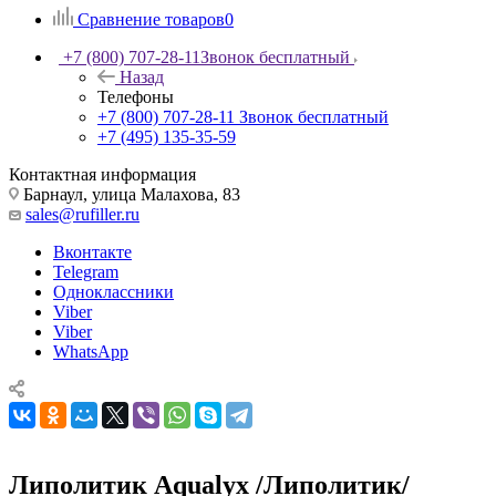
Сравнение товаров
0
+7 (800) 707-28-11
Звонок бесплатный
Назад
Телефоны
+7 (800) 707-28-11
Звонок бесплатный
+7 (495) 135-35-59
Контактная информация
Барнаул, улица Малахова, 83
sales@rufiller.ru
Вконтакте
Telegram
Одноклассники
Viber
Viber
WhatsApp
Липолитик Aqualyx /Липолитик/