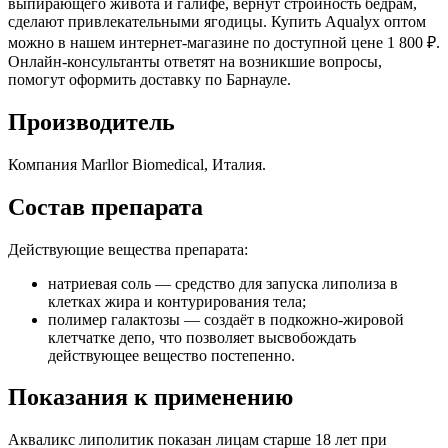
выпирающего живота и галифе, вернут стройность бёдрам,
сделают привлекательными ягодицы. Купить Aqualyx оптом
можно в нашем интернет-магазине по доступной цене 1 800 ₽.
Онлайн-консультанты ответят на возникшие вопросы,
помогут оформить доставку по Барнауле.
Производитель
Компания Marllor Biomedical, Италия.
Состав препарата
Действующие вещества препарата:
натриевая соль — средство для запуска липолиза в
клетках жира и контурирования тела;
полимер галактозы — создаёт в подкожно-жировой
клетчатке депо, что позволяет высвобождать
действующее вещество постепенно.
Показания к применению
Акваликс липолитик показан лицам старше 18 лет при