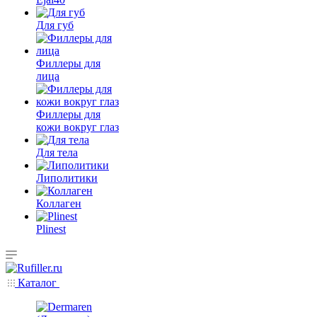
Для губ
Филлеры для
лица
Филлеры для
кожи вокруг глаз
Для тела
Липолитики
Коллаген
Plinest
Каталог