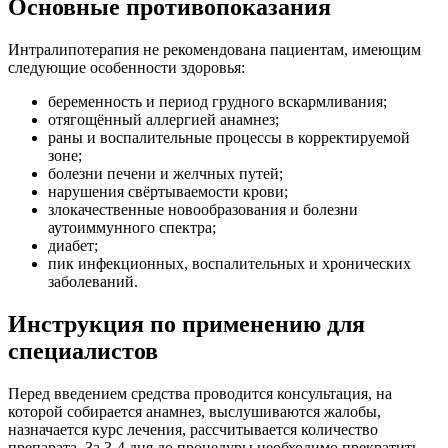
Основные противопоказания
Интралипотерапия не рекомендована пациентам, имеющим
следующие особенности здоровья:
беременность и период грудного вскармливания;
отягощённый аллергией анамнез;
раны и воспалительные процессы в корректируемой
зоне;
болезни печени и желчных путей;
нарушения свёртываемости крови;
злокачественные новообразования и болезни
аутоиммунного спектра;
диабет;
пик инфекционных, воспалительных и хронических
заболеваний.
Инструкция по применению для
специалистов
Перед введением средства проводится консультация, на
которой собирается анамнез, выслушиваются жалобы,
назначается курс лечения, рассчитывается количество
препарата. За 3-4 дня до процедуры необходимо прекратить