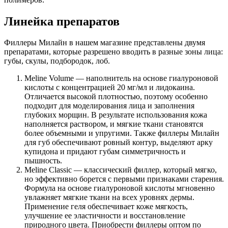
Линейка препаратов
Филлеры Милайн в нашем магазине представлены двумя
препаратами, которые разрешено вводить в разные зоны лица:
губы, скулы, подбородок, лоб.
Meline Volume — наполнитель на основе гиалуроновой
кислоты с концентрацией 20 мг/мл и лидокаина.
Отличается высокой плотностью, поэтому особенно
подходит для моделирования лица и заполнения
глубоких морщин. В результате использования кожа
наполняется раствором, и мягкие ткани становятся
более объемными и упругими. Также филлеры Милайн
для губ обеспечивают ровный контур, выделяют арку
купидона и придают губам симметричность и
пышность.
Meline Classic — классический филлер, который мягко,
но эффективно борется с первыми признаками старения.
Формула на основе гиалуроновой кислоты мгновенно
увлажняет мягкие ткани на всех уровнях дермы.
Применение геля обеспечивает коже мягкость,
улучшение ее эластичности и восстановление
природного цвета. Приобрести филлеры оптом по