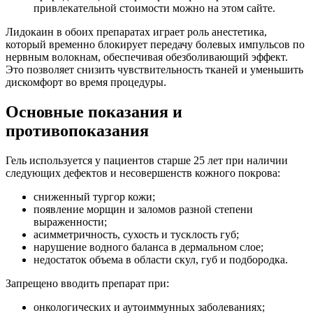
привлекательной стоимости можно на этом сайте.
Лидокаин в обоих препаратах играет роль анестетика,
который временно блокирует передачу болевых импульсов по
нервным волокнам, обеспечивая обезболивающий эффект.
Это позволяет снизить чувствительность тканей и уменьшить
дискомфорт во время процедуры.
Основные показания и
противопоказания
Гель используется у пациентов старше 25 лет при наличии
следующих дефектов и несовершенств кожного покрова:
сниженный тургор кожи;
появление морщин и заломов разной степени
выраженности;
асимметричность, сухость и тусклость губ;
нарушение водного баланса в дермальном слое;
недостаток объема в области скул, губ и подбородка.
Запрещено вводить препарат при:
онкологических и аутоиммунных заболеваниях;