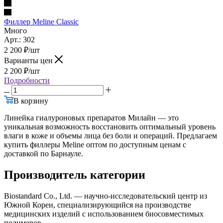
Филлер Meline Classic
Много
Арт.: 302
2 200
₽
/шт
Варианты цен
2 200
₽
/шт
Подробности
В корзину
Линейка гиалуроновых препаратов Милайн — это
уникальная возможность восстановить оптимальный уровень
влаги в коже и объемы лица без боли и операций. Предлагаем
купить филлеры Meline оптом по доступным ценам с
доставкой по Барнауле.
Производитель категории
Biostandard Co., Ltd. — научно-исследовательский центр из
Южной Кореи, специализирующийся на производстве
медицинских изделий с использованием биосовместимых
полимеров.