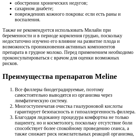
обострении хронических недугов;
сахарном диабете;
повреждениях кожного покрова: если есть раны и
воспаления.
Также не рекомендуется использовать Милайн при
беременности и в периоде кормления грудью, поскольку
недостаточно изучено его влияние на развитие плода и
возможность проникновения активных компонентов
препарата в грудное молоко. Перед применением необходимо
проконсультироваться с врачом для оценки возможных
рисков.
Преимущества препаратов Meline
Все филлеры биодеградируемые, поэтому
самостоятельно выводятся из организма через
лимфатическую систему.
Многоступенчатая очистка гиалуроновой кислоты
гарантирует безопасность и гипоаллергенность филлера.
Благодаря лидокаину процедура комфортна не только
пациенту, но и косметологу, поскольку отсутствие боли
способствует более спокойному проведению сеанса, а
также снижает риск нежелательных реакций организма,