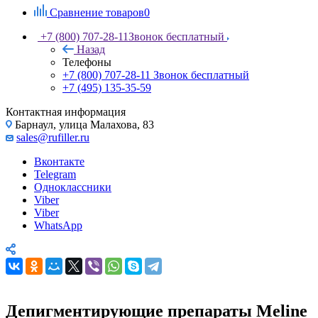
Сравнение товаров
0
+7 (800) 707-28-11
Звонок бесплатный
Назад
Телефоны
+7 (800) 707-28-11
Звонок бесплатный
+7 (495) 135-35-59
Контактная информация
Барнаул, улица Малахова, 83
sales@rufiller.ru
Вконтакте
Telegram
Одноклассники
Viber
Viber
WhatsApp
Депигментирующие препараты Meline