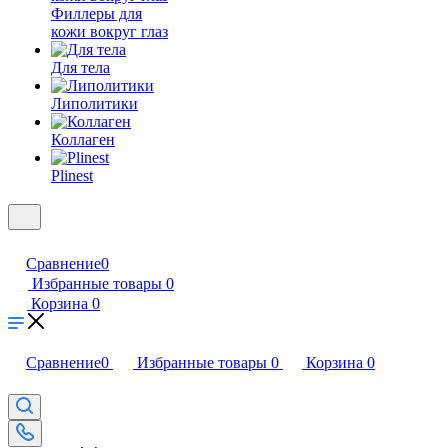
Филлеры для
кожи вокруг глаз
Для тела
Липолитики
Коллаген
Plinest
Сравнение
0
Избранные товары
0
Корзина
0
Сравнение
0
Избранные товары
0
Корзина
0