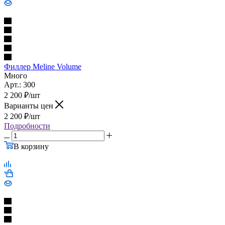
Филлер Meline Volume
Много
Арт.: 300
2 200
₽
/шт
Варианты цен
2 200
₽
/шт
Подробности
В корзину