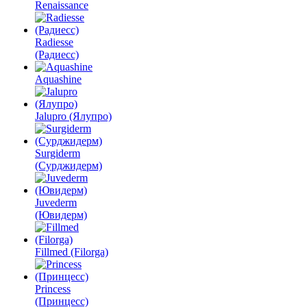
Renaissance
Radiesse
(Радиесс)
Aquashine
Jalupro (Ялупро)
Surgiderm
(Сурджидерм)
Juvederm
(Ювидерм)
Fillmed (Filorga)
Princess
(Принцесс)