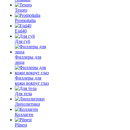
Tesoro
Promoitalia
Ejal40
Для губ
Филлеры для
лица
Филлеры для
кожи вокруг глаз
Для тела
Липолитики
Коллаген
Plinest