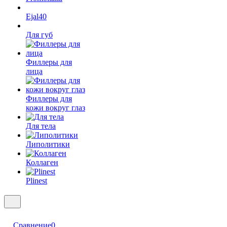
Ejal40
Для губ
Филлеры для
лица
Филлеры для
кожи вокруг глаз
Для тела
Липолитики
Коллаген
Plinest
Сравнение
0