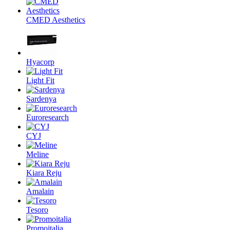
CMED Aesthetics
Hyacorp
Light Fit
Sardenya
Euroresearch
CYJ
Meline
Kiara Reju
Amalain
Tesoro
Promoitalia