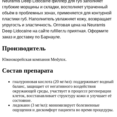
Neuramis Deep Lidocaine филлер для губ заполняет
глубокие морщины и складки, восполняет утраченный
объём в проблемных зонах, применяется для контурной
пластики губ. Наполнитель увлажняет кожу, возвращает
упругость и эластичность. Оптовая цена на Neuramis
Deep Lidocaine на сайте rufiller.ru приятная. Оформите
заказ и доставку по Барнауле.
Производитель
Южнокорейская компания Medytox.
Состав препарата
гиалуроновая кислота (20 мг/мл): поддерживает водный
баланс, защищает от негативного воздействия
окружающей среды, участвует в процессе регенерации
клеток, восстанавливает структуру кожи и улучшает её
состояние.
лидокаин (3 мг/мл): минимизирует болезненные
ощущения и дискомфорт пациента во время процедуры.