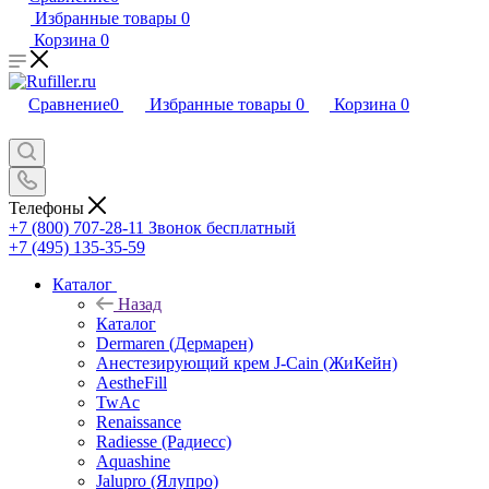
Избранные товары
0
Корзина
0
Сравнение
0
Избранные товары
0
Корзина
0
Телефоны
+7 (800) 707-28-11
Звонок бесплатный
+7 (495) 135-35-59
Каталог
Назад
Каталог
Dermaren (Дермарен)
Анестезирующий крем J-Cain (ЖиКейн)
AestheFill
TwAc
Renaissance
Radiesse (Радиесс)
Aquashine
Jalupro (Ялупро)