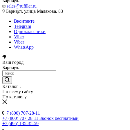
Барнаул
sales@rufiller.ru
Барнаул, улица Малахова, 83
Вконтакте
Telegram
Одноклассники
Viber
Viber
WhatsApp
Ваш город
Барнаул
Каталог
По всему сайту
По каталогу
+7 (800) 707-28-11
+7 (800) 707-28-11
Звонок бесплатный
+7 (495) 135-35-59