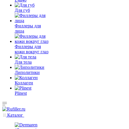
Для губ
Филлеры для
лица
Филлеры для
кожи вокруг глаз
Для тела
Липолитики
Коллаген
Plinest
Каталог