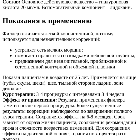
Состав:
Основное действующее вещество – гиалуроновая
кислота 20 мг/мл. Вспомогательный компонент – лидокаин.
Показания к применению
Филлер отличается легкой консистенцией, поэтому
используется для незначительных коррекций:
устраняет сеть мелких морщин;
помогает справиться со складками небольшой глубины;
предназначен для незначительной, приближенной к
естественной контурной и объемной пластики.
Показан пациентам в возрасте от 25 лет. Применяется на лице
(губы, скулы, щеки), шее, тыльной стороне ладони, зоне
декольте.
Курс терапии:
3-4 процедуры с интервалами 3-4 недели.
Эффект от применения:
Результат применения филлера
заметен после первой процедуры. Более существенные
результаты коррекции наблюдаются по завершении полного
курса терапии. Сохраняется эффект на 6-8 месяцев. Срок
зависит от образа жизни пациента, соблюдения рекомендаций
врача и сложности возрастных изменений. Для сохранения
эффекта на длительной основе, терапия повторяется раз в
полгода.