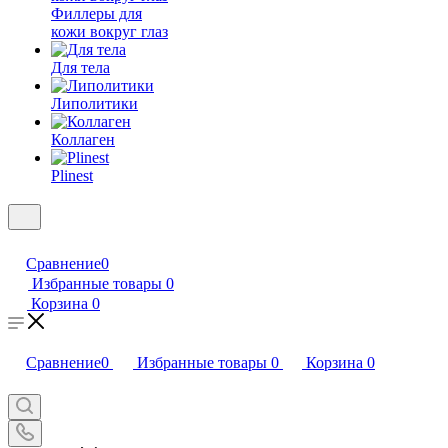
Филлеры для
кожи вокруг глаз
Для тела
Липолитики
Коллаген
Plinest
Сравнение
0
Избранные товары
0
Корзина
0
Сравнение
0
Избранные товары
0
Корзина
0