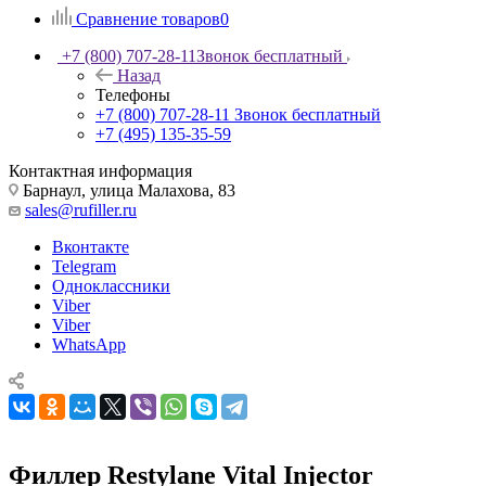
Сравнение товаров
0
+7 (800) 707-28-11
Звонок бесплатный
Назад
Телефоны
+7 (800) 707-28-11
Звонок бесплатный
+7 (495) 135-35-59
Контактная информация
Барнаул, улица Малахова, 83
sales@rufiller.ru
Вконтакте
Telegram
Одноклассники
Viber
Viber
WhatsApp
Филлер Restylane Vital Injector