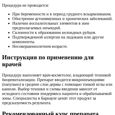
Процедура не проводится:
При беременности и в период грудного вскармливания.
Обострении аутоиммунных и хронических заболеваний.
Наличии воспалительных элементов в зоне
предполагаемых инъекций.
Склонности к образованию келоидных рубцов.
Подтвержденной аллергии на лидокаин или другие
компоненты.
Несовершеннолетнем возрасте.
Инструкция по применению для
врачей
Процедуру выполняет врач-косметолог, владеющий техникой
биоревитализации. Препарат вводится микроинъекциями
(папульно) в средние слои дермы с помощью тонкой иглы или
канюли. Выбор техники и схемы введения зависит от
исходного состояния эпидермиса пациента и обрабатываемой
зоны. Специалисты в Барнауле ценят этот продукт за
предсказуемость результата.
Рекомендованный курс препарата