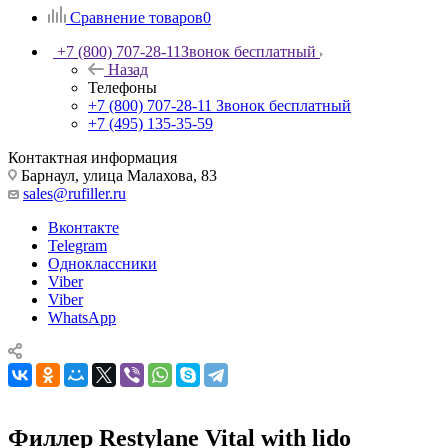
Сравнение товаров
0
+7 (800) 707-28-11
Звонок бесплатный
Назад
Телефоны
+7 (800) 707-28-11
Звонок бесплатный
+7 (495) 135-35-59
Контактная информация
Барнаул, улица Малахова, 83
sales@rufiller.ru
Вконтакте
Telegram
Одноклассники
Viber
Viber
WhatsApp
Филлер Restylane Vital with lido