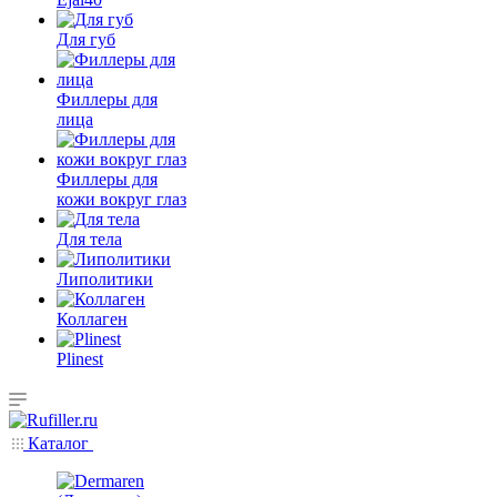
Для губ
Филлеры для
лица
Филлеры для
кожи вокруг глаз
Для тела
Липолитики
Коллаген
Plinest
Каталог