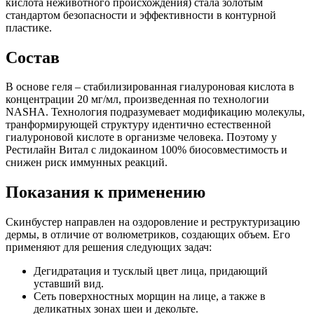
кислота неживотного происхождения) стала золотым
стандартом безопасности и эффективности в контурной
пластике.
Состав
В основе геля – стабилизированная гиалуроновая кислота в
концентрации 20 мг/мл, произведенная по технологии
NASHA. Технология подразумевает модификацию молекулы,
транформирующей структуру идентично естественной
гиалуроновой кислоте в организме человека. Поэтому у
Рестилайн Витал с лидокаином 100% биосовместимость и
снижен риск иммунных реакций.
Показания к применению
Скинбустер направлен на оздоровление и реструктуризацию
дермы, в отличие от волюметриков, создающих объем. Его
применяют для решения следующих задач:
Дегидратация и тусклый цвет лица, придающий
уставший вид.
Сеть поверхностных морщин на лице, а также в
деликатных зонах шеи и декольте.