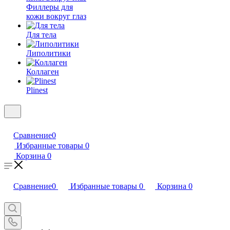
Филлеры для
кожи вокруг глаз
Для тела
Липолитики
Коллаген
Plinest
Сравнение
0
Избранные товары
0
Корзина
0
Сравнение
0
Избранные товары
0
Корзина
0