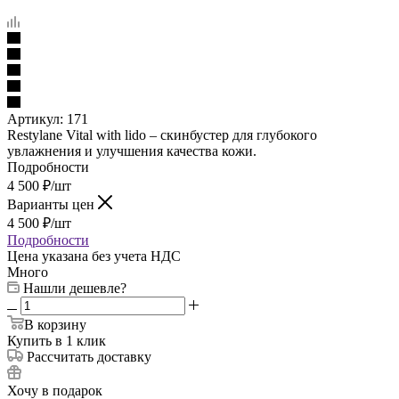
Артикул:
171
Restylane Vital with lido – скинбустер для глубокого
увлажнения и улучшения качества кожи.
Подробности
4 500
₽
/шт
Варианты цен
4 500
₽
/шт
Подробности
Цена указана без учета НДС
Много
Нашли дешевле?
В корзину
Купить в 1 клик
Рассчитать доставку
Хочу в подарок