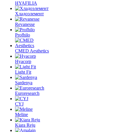
HYAFILIA
Хладоэлемент
Revanesse
Profhilo
CMED Aesthetics
Hyacorp
Light Fit
Sardenya
Euroresearch
CYJ
Meline
Kiara Reju