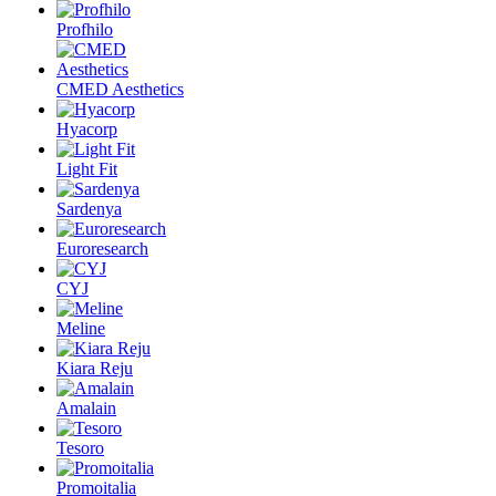
Profhilo
CMED Aesthetics
Hyacorp
Light Fit
Sardenya
Euroresearch
CYJ
Meline
Kiara Reju
Amalain
Tesoro
Promoitalia