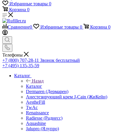
Избранные товары
0
Корзина
0
Сравнение
0
Избранные товары
0
Корзина
0
Телефоны
+7 (800) 707-28-11
Звонок бесплатный
+7 (495) 135-35-59
Каталог
Назад
Каталог
Dermaren (Дермарен)
Анестезирующий крем J-Cain (ЖиКейн)
AestheFill
TwAc
Renaissance
Radiesse (Радиесс)
Aquashine
Jalupro (Ялупро)