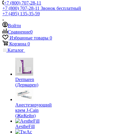
+7 (800) 707-28-11
+7 (800) 707-28-11
Звонок бесплатный
+7 (495) 135-35-59
Войти
Сравнение
0
Избранные товары
0
Корзина
0
Каталог
Dermaren
(Дермарен)
Анестезирующий
крем J-Cain
(ЖиКейн)
AestheFill