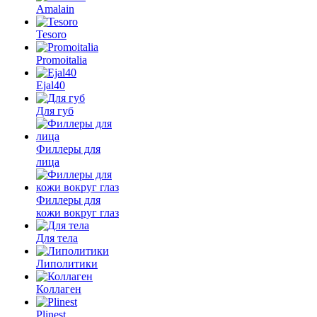
Amalain
Tesoro
Promoitalia
Ejal40
Для губ
Филлеры для
лица
Филлеры для
кожи вокруг глаз
Для тела
Липолитики
Коллаген
Plinest