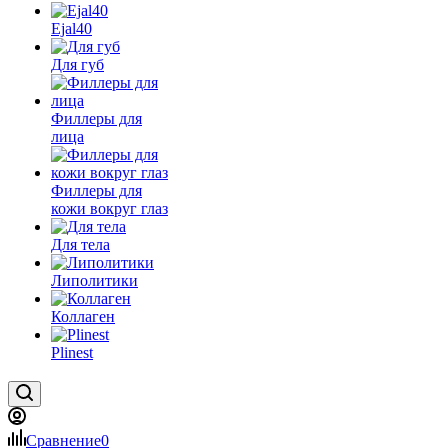
Ejal40
Для губ
Филлеры для
лица
Филлеры для
кожи вокруг глаз
Для тела
Липолитики
Коллаген
Plinest
Сравнение
0