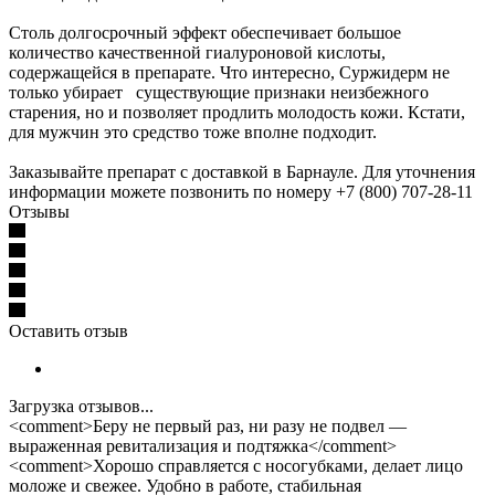
Столь долгосрочный эффект обеспечивает большое
количество качественной гиалуроновой кислоты,
содержащейся в препарате. Что интересно, Суржидерм не
только убирает существующие признаки неизбежного
старения, но и позволяет продлить молодость кожи. Кстати,
для мужчин это средство тоже вполне подходит.
Заказывайте препарат с доставкой в Барнауле. Для уточнения
информации можете позвонить по номеру +7 (800) 707-28-11
Отзывы
Оставить отзыв
Загрузка отзывов...
<comment>Беру не первый раз, ни разу не подвел —
выраженная ревитализация и подтяжка</comment>
<comment>Хорошо справляется с носогубками, делает лицо
моложе и свежее. Удобно в работе, стабильная