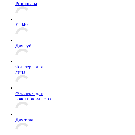
Promoitalia
Ejal40
Для губ
Филлеры для
лица
Филлеры для
кожи вокруг глаз
Для тела