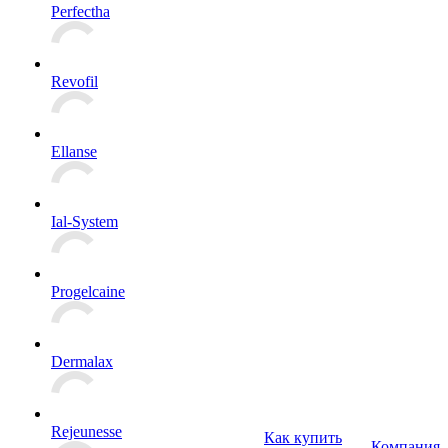
Perfectha
Revofil
Ellanse
Ial-System
Progelcaine
Dermalax
Rejeunesse
Как купить
Компания