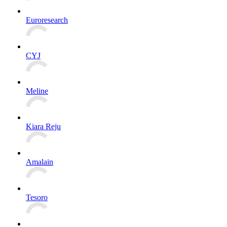
Euroresearch
CYJ
Meline
Kiara Reju
Amalain
Tesoro