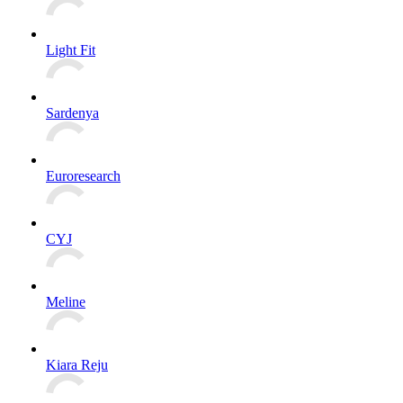
Light Fit
Sardenya
Euroresearch
CYJ
Meline
Kiara Reju