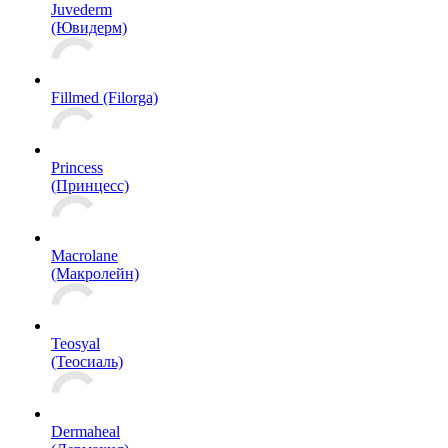
Juvederm
(Ювидерм)
Fillmed (Filorga)
Princess
(Принцесс)
Macrolane
(Макролейн)
Teosyal
(Теосиаль)
Dermaheal