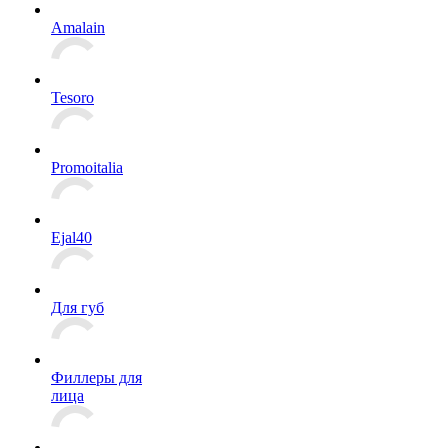
Amalain
Tesoro
Promoitalia
Ejal40
Для губ
Филлеры для
лица