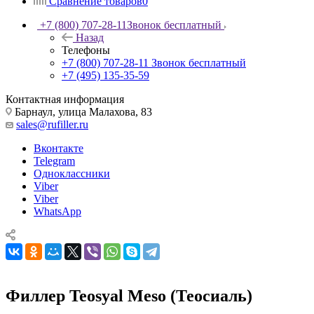
Сравнение товаров
0
+7 (800) 707-28-11
Звонок бесплатный
Назад
Телефоны
+7 (800) 707-28-11
Звонок бесплатный
+7 (495) 135-35-59
Контактная информация
Барнаул, улица Малахова, 83
sales@rufiller.ru
Вконтакте
Telegram
Одноклассники
Viber
Viber
WhatsApp
Филлер Teosyal Meso (Теосиаль)