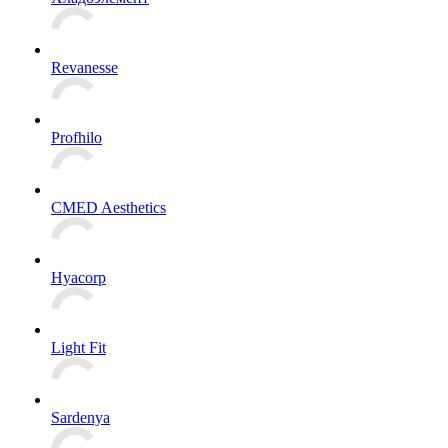
Revanesse
Profhilo
CMED Aesthetics
Hyacorp
Light Fit
Sardenya