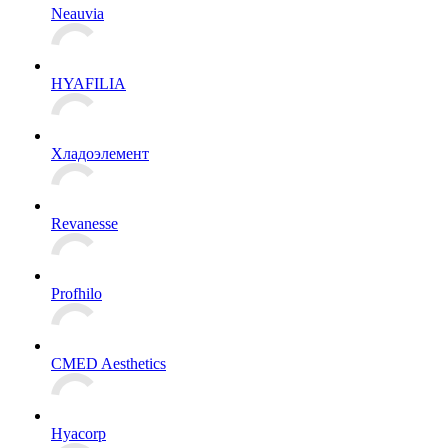
Neauvia
HYAFILIA
Хладоэлемент
Revanesse
Profhilo
CMED Aesthetics
Hyacorp