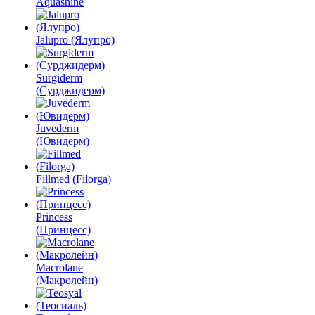
Aquashine
Jalupro (Ялупро)
Surgiderm
(Сурджидерм)
Juvederm
(Ювидерм)
Fillmed (Filorga)
Princess
(Принцесс)
Macrolane
(Макролейн)