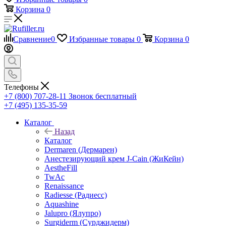
Корзина
0
Сравнение
0
Избранные товары
0
Корзина
0
Телефоны
+7 (800) 707-28-11
Звонок бесплатный
+7 (495) 135-35-59
Каталог
Назад
Каталог
Dermaren (Дермарен)
Анестезирующий крем J-Cain (ЖиКейн)
AestheFill
TwAc
Renaissance
Radiesse (Радиесс)
Aquashine
Jalupro (Ялупро)
Surgiderm (Сурджидерм)