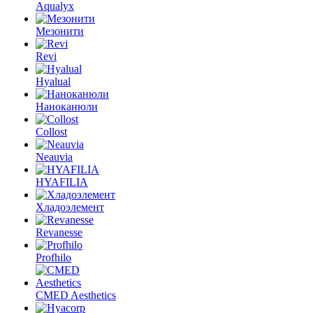
Aqualyx
Мезонити
Revi
Hyalual
Наноканюли
Collost
Neauvia
HYAFILIA
Хладоэлемент
Revanesse
Profhilo
CMED Aesthetics