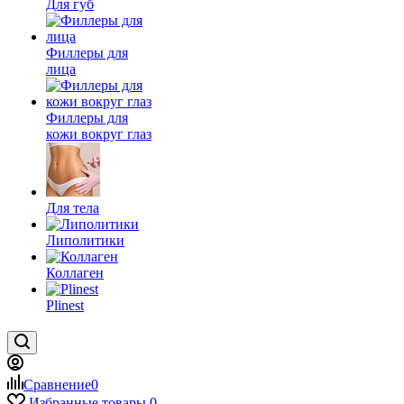
Для губ
Филлеры для
лица
Филлеры для
кожи вокруг глаз
Для тела
Липолитики
Коллаген
Plinest
Сравнение
0
Избранные товары
0