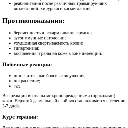
реабилитация после различных травмирующих
воздействий: хирургия и косметология.
Противопоказания:
беременность и вскармливание грудью;
аутоиммунные патологии;
ухудшенная свертываемость крови;
гипертензия;
воспаления и раны на коже в зоне инъекций.
Побочные реакции:
незначительные болевые ощущения;
покраснение;
зуд.
Все реакции вызваны микроповреждениями (проколами)
кожи. Верхний дермальный слой восстанавливается в течение
3-7 дней.
Курс терапии:
Для получения выраженного эффекта от процедур достаточно