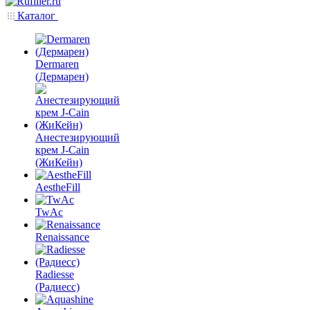
Каталог
Dermaren
(Дермарен)
Анестезирующий
крем J-Cain
(ЖиКейн)
AestheFill
TwAc
Renaissance
Radiesse
(Радиесс)