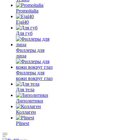
Promoitalia
Ejal40
Для губ
Филлеры для
лица
Филлеры для
кожи вокруг глаз
Для тела
Липолитики
Коллаген
Plinest