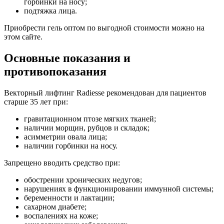
уменьшение глубины морщин и складок, а также
горбинки на носу;
подтяжка лица.
Приобрести гель оптом по выгодной стоимости можно на
этом сайте.
Основные показания и
противопоказания
Векторный лифтинг Radiesse рекомендован для пациентов
старше 35 лет при:
гравитационном птозе мягких тканей;
наличии морщин, рубцов и складок;
асимметрии овала лица;
наличии горбинки на носу.
Запрещено вводить средство при:
обострении хронических недугов;
нарушениях в функционировании иммунной системы;
беременности и лактации;
сахарном диабете;