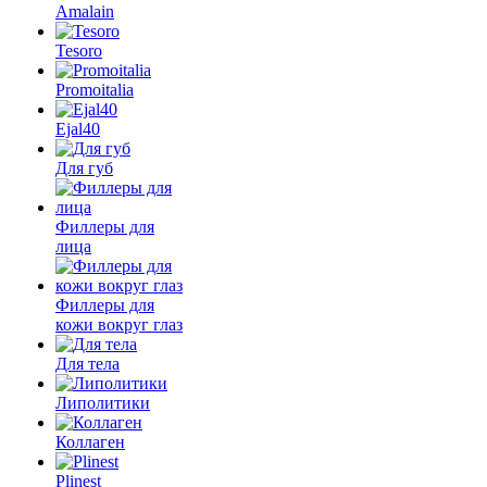
Amalain
Tesoro
Promoitalia
Ejal40
Для губ
Филлеры для
лица
Филлеры для
кожи вокруг глаз
Для тела
Липолитики
Коллаген
Plinest