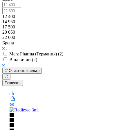
Цена
12 400
14 950
17 500
20 050
22 600
Бренд
Merz Pharma (Германия) (
2
)
В наличии (
2
)
Очистить фильтр
Показать