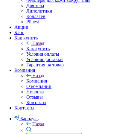
Филлеры для лица
Филлеры для кожи вокруг глаз
Для тела
Липолитики
Коллаген
Plinest
Акции
Блог
Как купить
Назад
Как купить
Условия оплаты
Условия доставки
Гарантия на товар
Компания
Назад
Компания
О компании
Новости
Отзывы
Контакты
Контакты
Барнаул
Назад