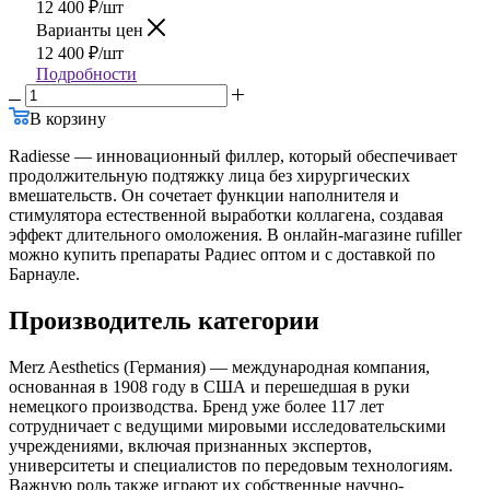
Арт.: 6009
12 400
₽
/шт
Варианты цен
12 400
₽
/шт
Подробности
В корзину
Radiesse — инновационный филлер, который обеспечивает
продолжительную подтяжку лица без хирургических
вмешательств. Он сочетает функции наполнителя и
стимулятора естественной выработки коллагена, создавая
эффект длительного омоложения. В онлайн-магазине rufiller
можно купить препараты Радиес оптом и с доставкой по
Барнауле.
Производитель категории
Merz Aesthetics (Германия) — международная компания,
основанная в 1908 году в США и перешедшая в руки
немецкого производства. Бренд уже более 117 лет
сотрудничает с ведущими мировыми исследовательскими
учреждениями, включая признанных экспертов,
университеты и специалистов по передовым технологиям.