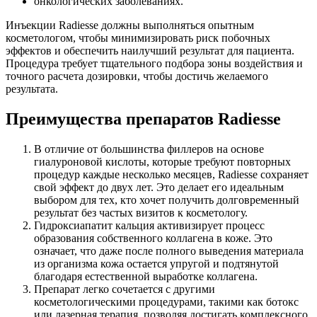
воспалениях на коже;
онкологических заболеваниях.
Инъекции Radiesse должны выполняться опытным
косметологом, чтобы минимизировать риск побочных
эффектов и обеспечить наилучший результат для пациента.
Процедура требует тщательного подбора зоны воздействия и
точного расчета дозировки, чтобы достичь желаемого
результата.
Преимущества препаратов Radiesse
В отличие от большинства филлеров на основе
гиалуроновой кислоты, которые требуют повторных
процедур каждые несколько месяцев, Radiesse сохраняет
свой эффект до двух лет. Это делает его идеальным
выбором для тех, кто хочет получить долговременный
результат без частых визитов к косметологу.
Гидроксиапатит кальция активизирует процесс
образования собственного коллагена в коже. Это
означает, что даже после полного выведения материала
из организма кожа остается упругой и подтянутой
благодаря естественной выработке коллагена.
Препарат легко сочетается с другими
косметологическими процедурами, такими как ботокс