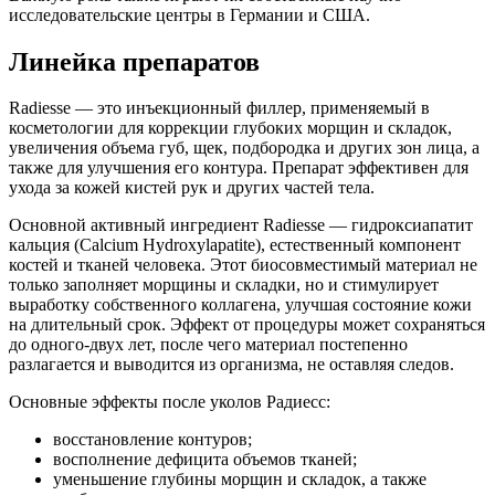
Важную роль также играют их собственные научно-
исследовательские центры в Германии и США.
Линейка препаратов
Radiesse — это инъекционный филлер, применяемый в
косметологии для коррекции глубоких морщин и складок,
увеличения объема губ, щек, подбородка и других зон лица, а
также для улучшения его контура. Препарат эффективен для
ухода за кожей кистей рук и других частей тела.
Основной активный ингредиент Radiesse — гидроксиапатит
кальция (Calcium Hydroxylapatite), естественный компонент
костей и тканей человека. Этот биосовместимый материал не
только заполняет морщины и складки, но и стимулирует
выработку собственного коллагена, улучшая состояние кожи
на длительный срок. Эффект от процедуры может сохраняться
до одного-двух лет, после чего материал постепенно
разлагается и выводится из организма, не оставляя следов.
Основные эффекты после уколов Радиесс:
восстановление контуров;
восполнение дефицита объемов тканей;