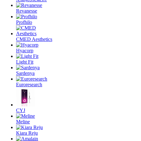
Revanesse
Profhilo
CMED Aesthetics
Hyacorp
Light Fit
Sardenya
Euroresearch
CYJ
Meline
Kiara Reju