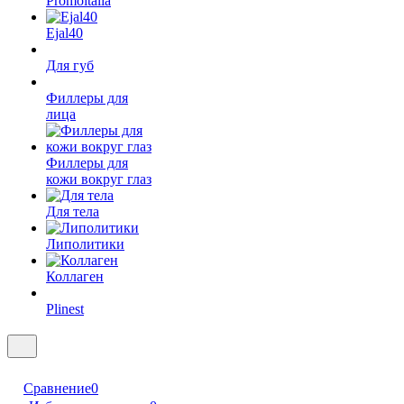
Promoitalia
Ejal40
Для губ
Филлеры для
лица
Филлеры для
кожи вокруг глаз
Для тела
Липолитики
Коллаген
Plinest