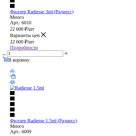
Филлер Radiesse 3ml (Радиесс)
Много
Арт.: 6010
22 600
₽
/шт
Варианты цен
22 600
₽
/шт
Подробности
В корзину
Филлер Radiesse 1.5ml (Радиесс)
Много