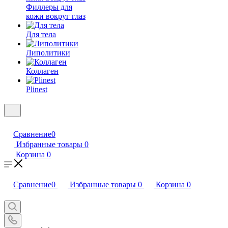
Филлеры для
кожи вокруг глаз
Для тела
Липолитики
Коллаген
Plinest
Сравнение
0
Избранные товары
0
Корзина
0
Сравнение
0
Избранные товары
0
Корзина
0