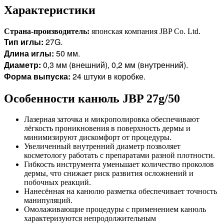
Характеристики
Страна-производитель:
японская компания JBP Co. Ltd.
Тип иглы:
27G.
Длина иглы:
50 мм.
Диаметр:
0,3 мм (внешний), 0,2 мм (внутренний).
Форма выпуска:
24 штуки в коробке.
Особенности канюль JBP 27g/50
Лазерная заточка и микрополировка обеспечивают
лёгкость проникновения в поверхность дермы и
минимизируют дискомфорт от процедуры.
Увеличенный внутренний диаметр позволяет
косметологу работать с препаратами разной плотности.
Гибкость инструмента уменьшает количество проколов
дермы, что снижает риск развития осложнений и
побочных реакций.
Нанесённая на канюлю разметка обеспечивает точность
манипуляций.
Омолаживающие процедуры с применением канюль
характеризуются непродолжительным