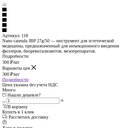
Артикул:
118
Nano cannula JBP 27g/50 — инструмент для эстетической
медицины, предназначенный для инъекционного введения
филлеров, биоревитализантов, мезопрепаратов.
Подробности
300
₽
/шт
Варианты цен
300
₽
/шт
Подробности
Цена указана без учета НДС
Много
Нашли дешевле?
В корзину
Купить в 1 клик
Рассчитать доставку
Хочу в подарок