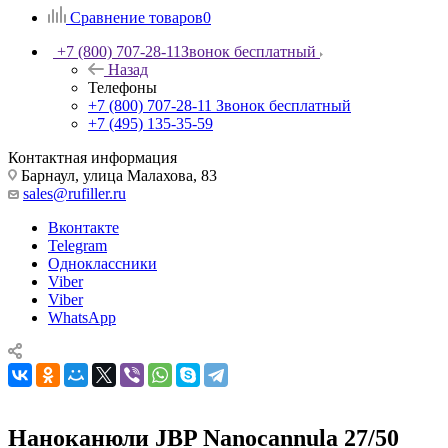
Сравнение товаров
0
+7 (800) 707-28-11
Звонок бесплатный
Назад
Телефоны
+7 (800) 707-28-11
Звонок бесплатный
+7 (495) 135-35-59
Контактная информация
Барнаул, улица Малахова, 83
sales@rufiller.ru
Вконтакте
Telegram
Одноклассники
Viber
Viber
WhatsApp
Наноканюли JBP Nanocannula 27/50