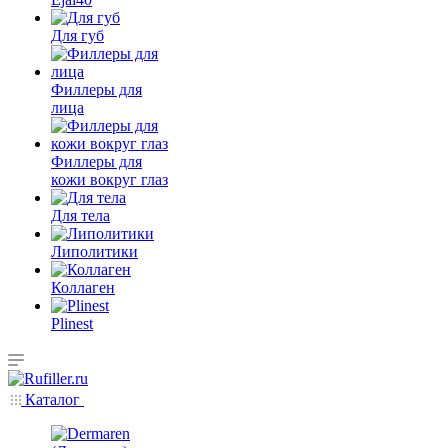
Для губ
Филлеры для
лица
Филлеры для
кожи вокруг глаз
Для тела
Липолитики
Коллаген
Plinest
Каталог