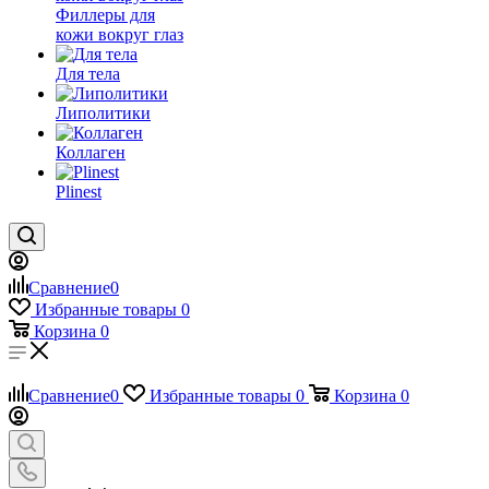
Филлеры для
кожи вокруг глаз
Для тела
Липолитики
Коллаген
Plinest
Сравнение
0
Избранные товары
0
Корзина
0
Сравнение
0
Избранные товары
0
Корзина
0