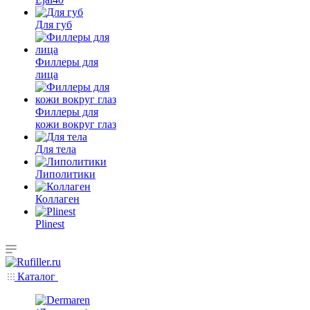
Для губ
Филлеры для
лица
Филлеры для
кожи вокруг глаз
Для тела
Липолитики
Коллаген
Plinest
Каталог