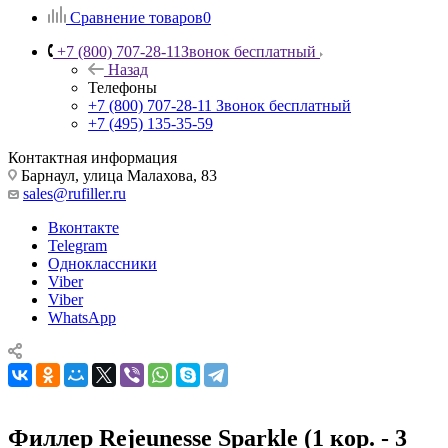
Сравнение товаров
0
+7 (800) 707-28-11
Звонок бесплатный
Назад
Телефоны
+7 (800) 707-28-11
Звонок бесплатный
+7 (495) 135-35-59
Контактная информация
Барнаул, улица Малахова, 83
sales@rufiller.ru
Вконтакте
Telegram
Одноклассники
Viber
Viber
WhatsApp
Филлер Rejeunesse Sparkle (1 кор. - 3