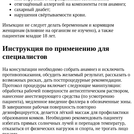
отягощённый аллергией на компоненты геля анамнез;
сахарный диабет;
нарушения свёртываемости крови.
Инъекции не следует делать беременным и кормящим
женщинам (влияние на организм не изучено), а также
пациентам младше 18 лет.
Инструкция по применению для
специалистов
На консультации необходимо собрать анамнез и исключить
противопоказания, обсудить желаемый результат, рассказать о
возможных рисках, дать постпроцедурные рекомендации.
Протокол процедуры включает следующие манипуляции:
обработка рабочей поверхности антисептическим раствором,
нанесение анестезирующего средства (по усмотрению
пациента), медленное введение филлера в обозначенные зоны.
В завершении рабочая поверхность повторно
дезинфицируется, делается лёгкий массаж для профилактики
образования комков. Необходимо рекомендовать пациенту
избегать прямых солнечных лучей и перепадов температур,
отказаться от физических нагрузок и спорта, не трогать лицо
руками.