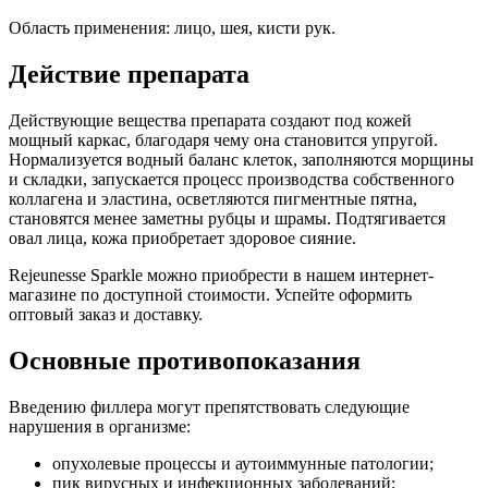
Область применения: лицо, шея, кисти рук.
Действие препарата
Действующие вещества препарата создают под кожей
мощный каркас, благодаря чему она становится упругой.
Нормализуется водный баланс клеток, заполняются морщины
и складки, запускается процесс производства собственного
коллагена и эластина, осветляются пигментные пятна,
становятся менее заметны рубцы и шрамы. Подтягивается
овал лица, кожа приобретает здоровое сияние.
Rejeunesse Sparkle можно приобрести в нашем интернет-
магазине по доступной стоимости. Успейте оформить
оптовый заказ и доставку.
Основные противопоказания
Введению филлера могут препятствовать следующие
нарушения в организме:
опухолевые процессы и аутоиммунные патологии;
пик вирусных и инфекционных заболеваний;