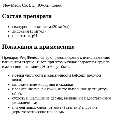
NewMedic Co. Ltd., Южная Корея.
Состав препарата
гиалуроновая кислота (20 мг/мл);
лидокаин (3 мг/мл);
показатель pH.
Показания к применению
Препарат Ред Женесс Спаркл рекомендован к использованию
пациентам старше 18 лет, при этом каждая возрастная группа
имеет свои показания. Это могут быть:
потеря упругости и эластичности (эффект дряблой
кожи);
малозаметные морщины и складки;
провисание тканей кожи, часто вызванное дефицитом
объёма;
сухость и шелушение дермы, вызванные недостаточным
увлажнением;
пигментация, следы от акне (I степени) и другие
дерматологические проблемы.